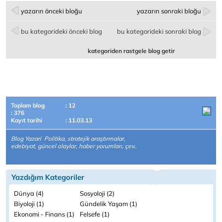
yazarın önceki bloğu
yazarın sonraki bloğu
bu kategorideki önceki blog
bu kategorideki sonraki blog
kategoriden rastgele blog getir
Toplam blog
: 12
: 376
Kayıt tarihi
: 11.03.13
Blog Yazari Politika, stratejik araştırmalar,
edebiyat, güncel olaylar, haber yorumları, çev..
Yazdığım Kategoriler
Dünya (4)
Sosyoloji (2)
Biyoloji (1)
Gündelik Yaşam (1)
Ekonomi - Finans (1)
Felsefe (1)