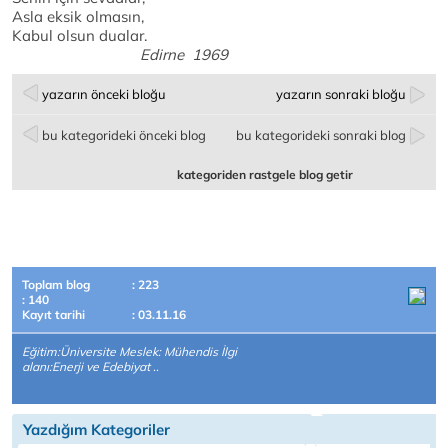
Asla eksik olmasın,
Kabul olsun dualar.
Edirne 1969
yazarın önceki bloğu
yazarın sonraki bloğu
bu kategorideki önceki blog
bu kategorideki sonraki blog
kategoriden rastgele blog getir
Toplam blog
: 223
: 140
Kayıt tarihi
: 03.11.16
Eğitim:Üniversite Meslek: Mühendis İlgi
alanı:Enerji ve Edebiyat ..
Yazdığım Kategoriler