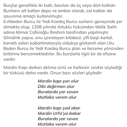
Burçlar genellikle iki katlı, bazıları da üç veya dört katlıdır.
Bunların alt katları depo ve ambar olarak, üst katları da
savunma amaçlı kullanılmıştır.
Evlibeden Burcu ile Yedi Kardeş Burcu surların güneyinde yer
almakta olup, 1208 yılında Artuklu hükümdarı Melik Salih
adına Mimar Caferoğlu İbrahim tarafından yapılmıştır.
Silindirik yapısı, onu çevreleyen kitabesi, çift başlı kartal,
kanatlı aslan kabartmalarıyla oldukça görkemli olan Ulu
Beden Burcu ile Yedi Kardeş Burcu plan ve bezeme yönünden
birbirine benzemektedirler. Bu burçlarla ilgili bir de efsane
vardır:
Mardin Kapı derken aklıma ünlü ve herkesin zevkle söylediği
bir türküsü daha vardır. Onun bazı sözleri şöyledir:
Mardin kapı şen olur
Dibi değirmen olur
Buralarda yar seven
Mutlaka verem olur
Mardin kapı şad akar
Mardin Urfa’ya bakar
Buralarda yar seven
Mutlaka verem olur