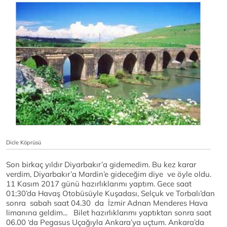
Dicle Köprüsü
Son birkaç yıldır Diyarbakır’a gidemedim. Bu kez karar
verdim, Diyarbakır’a Mardin’e gideceğim diye ve öyle oldu.
11 Kasım 2017 günü hazırlıklarımı yaptım. Gece saat
01;30’da Havaş Otobüsüyle Kuşadası, Selçuk ve Torbalı’dan
sonra sabah saat 04.30 da İzmir Adnan Menderes Hava
limanına geldim... Bilet hazırlıklarımı yaptıktan sonra saat
06.00 ‘da Pegasus Uçağıyla Ankara’ya uçtum. Ankara’da