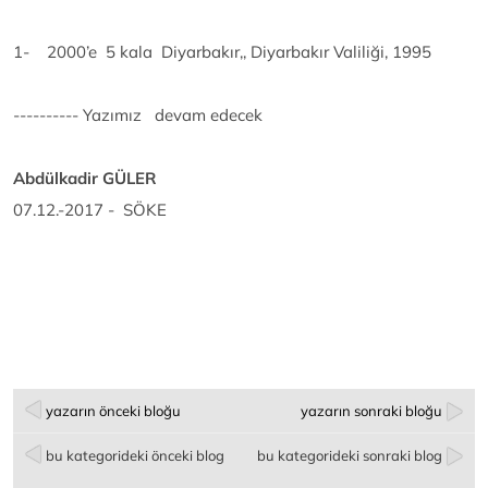
1- 2000’e 5 kala Diyarbakır,, Diyarbakır Valiliği, 1995
---------- Yazımız devam edecek
Abdülkadir GÜLER
07.12.-2017 - SÖKE
yazarın önceki bloğu
yazarın sonraki bloğu
bu kategorideki önceki blog
bu kategorideki sonraki blog