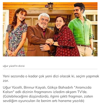
uğur yücel'in dizisi
Yeni sezonda o kadar çok yeni dizi olacak ki, seçim yapmak
zor.
Uğur Yücelli, Binnur Kayalı, Gökçe Bahadırlı "Aramızda
Kalsın" adlı dizinin fragmanını izledim akşam TV'de.
(Gülebileceğimi düşündürdü, ilgimi çekti fragman, zaten
sevdiğim oyuncuları ile benim artı haneme yazıldı)