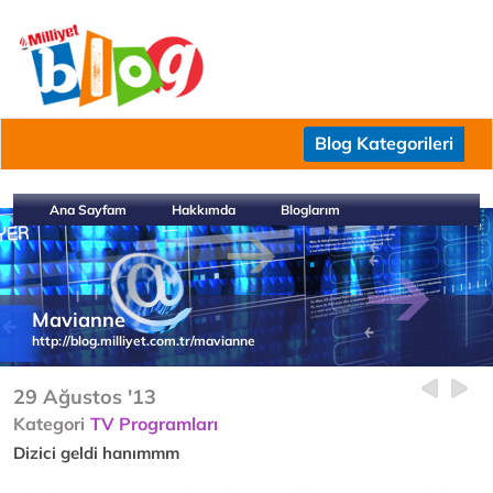
Blog Kategorileri
Ana Sayfam
Hakkımda
Bloglarım
Mavianne
http://blog.milliyet.com.tr/mavianne
29 Ağustos '13
Kategori
TV Programları
Dizici geldi hanımmm