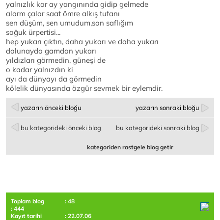
yalnızlık kor ay yangınında gidip gelmede
alarm çalar saat ömre alkış tufanı
sen düşüm, sen umudum,son saflığım
soğuk ürpertisi...
hep yukarı çıktın, daha yukarı ve daha yukarı
dolunayda gamdan yukarı
yıldızları görmedin, güneşi de
o kadar yalnızdın ki
ayı da dünyayı da görmedin
kölelik dünyasında özgür sevmek bir eylemdir.
yazarın önceki bloğu
yazarın sonraki bloğu
bu kategorideki önceki blog
bu kategorideki sonraki blog
kategoriden rastgele blog getir
Toplam blog
: 48
: 444
Kayıt tarihi
: 22.07.06