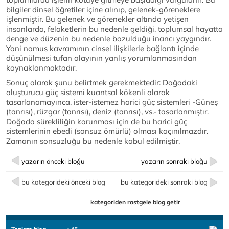
bilgiler dinsel öğretiler içine alınıp, gelenek-göreneklere
işlenmiştir. Bu gelenek ve görenekler altında yetişen
insanlarda, felaketlerin bu nedenle geldiği, toplumsal hayatta
denge ve düzenin bu nedenle bozulduğu inancı yaygındır.
Yani namus kavramının cinsel ilişkilerle bağlantı içinde
düşünülmesi tufan olayının yanlış yorumlanmasından
kaynaklanmaktadır.
Sonuç olarak şunu belirtmek gerekmektedir: Doğadaki
oluşturucu güç sistemi kuantsal kökenli olarak
tasarlanamayınca, ister-istemez harici güç sistemleri -Güneş
(tanrısı), rüzgar (tanrısı), deniz (tanrısı), vs.- tasarlanmıştır.
Doğada sürekliliğin korunması için de bu harici güç
sistemlerinin ebedi (sonsuz ömürlü) olması kaçınılmazdır.
Zamanın sonsuzluğu bu nedenle kabul edilmiştir.
yazarın önceki bloğu
yazarın sonraki bloğu
bu kategorideki önceki blog
bu kategorideki sonraki blog
kategoriden rastgele blog getir