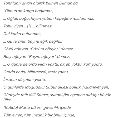
Tanrıların diyarı olarak bilinen Dilmun’da
“Dimun’da karga bağırmaz,
… Oğlak boğazlayan yaban köpeğine rastlanmaz,
Tahıl yiyen …(?) … bilinmez,
Dul kadın bulunmaz,
… Güvercinin boynu eğik değildir,
Gözü ağrıyan “Gözüm ağrıyor” demez,
Başı ağrıyan “Başım ağrıyor” demez,
… O günlerde orda yılan yoktu, akrep yoktu, kurt yoktu,
Orada korku bilinmezdi, terör yoktu,
İnsanın düşmanı yoktu.
O günlerde (doğudaki) Şubur ülkesi bolluk, hakaniyet yeri,
Güneyde tatlı dilli Sümer, sultanlığın egemen olduğu büyük
ülke,
(Batıda) Martu ülkesi, güvenlik içinde,
Tüm evren, tüm insanlık bir birlik içinde,