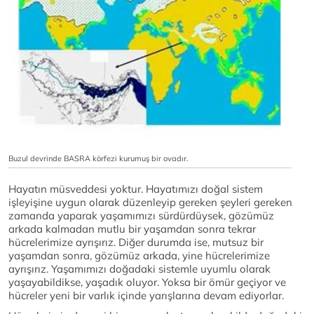
Buzul devrinde BASRA körfezi kurumuş bir ovadır.
Hayatın müsveddesi yoktur. Hayatımızı doğal sistem
işleyişine uygun olarak düzenleyip gereken şeyleri gereken
zamanda yaparak yaşamımızı sürdürdüysek, gözümüz
arkada kalmadan mutlu bir yaşamdan sonra tekrar
hücrelerimize ayrışırız. Diğer durumda ise, mutsuz bir
yaşamdan sonra, gözümüz arkada, yine hücrelerimize
ayrışırız. Yaşamımızı doğadaki sistemle uyumlu olarak
yaşayabildikse, yaşadık oluyor. Yoksa bir ömür geçiyor ve
hücreler yeni bir varlık içinde yarışlarına devam ediyorlar.