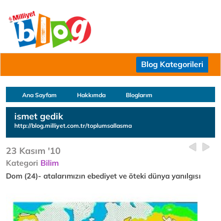
Blog Kategorileri
Ana Sayfam
Hakkımda
Bloglarım
ismet gedik
http://blog.milliyet.com.tr/toplumsallasma
23 Kasım '10
Kategori
Bilim
Dom (24)- atalarımızın ebediyet ve öteki dünya yanılgısı