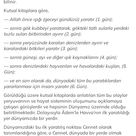
bilinir.
Kutsal kitaplara göre,
— Allah önce ışığı (geceyi gündüzü) yaratır (1. gün);
— sonra gök kubbeyi yaratarak, gökteki tatlı sularla yerdeki
tuzlu suları birbirinden ayırır (2. gün);
— sonra yeryüzünde karaları denizlerden ayırır ve
karalardaki bitkileri yaratır (3. gün);
— sonra güneşi, ayı ve diğer ışık kaynaklarını (4. gün);
— sonra denizlerdeki hayvanları ve havalardaki kuşları, (5.
Gün);
— ve en son olarak da, dünyadaki tüm bu yaratıklardan
yararlanması için insanı yaratır (6. Gün).
Görüldüğü üzere kutsal kitaplarda anlatılan tüm bu olaylar
yeryuvarının ve hayat sisteminin oluşumunu açıklamaya
çalışan görüşlerdir ve hepsinin Dünyamız üzerinde olduğu
belirtilmektedir. Dolayısıyla Âdem’le Havva’nın ilk yaratıldığı
yer dünyamızda bir yerdir.
Dünyamızdaki bu ilk yaratılış noktası Cennet olarak
tanımlandığına göre, o Cennet, dünyada bir yerde olmak