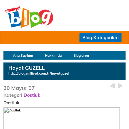
Blog Kategorileri
Ana Sayfam
Hakkımda
Bloglarım
Hayat GUZELL
http://blog.milliyet.com.tr/hayatguzel
30 Mayıs '07
Kategori
Dostluk
Dostluk