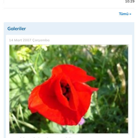
10:29
Tümü »
Galeriler
14 Mart 2007 Çarşamba