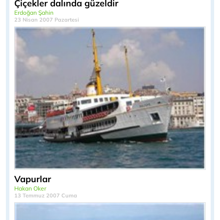
Çiçekler dalında güzeldir
Erdoğan Şahin
23 Nisan 2007 Pazartesi
Vapurlar
Hakan Oker
13 Temmuz 2007 Cuma