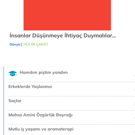
İnsanlar Düşünmeye İhtiyaç Duymalılar...
|
HÜLYA ÇAKICI
24/12/2018
Dünya
Hamdım piştim yandım
Erkeklerde Yaşlanma
Saçlar
Mahsa Amini Özgürlük Bayrağı
Mutlu iş yaşamı ve aromaterapi