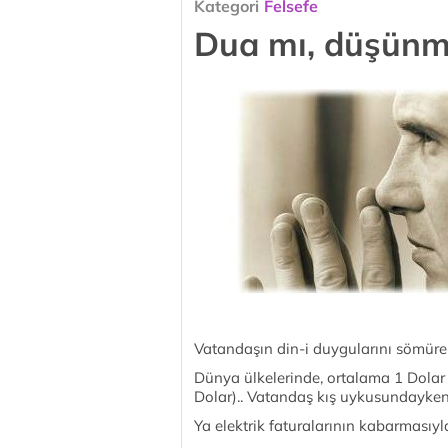
Kategori
Felsefe
Dua mı, düşünm
Vatandaşın din-i duygularını sömürere
Dünya ülkelerinde, ortalama 1 Dolar 
Dolar).. Vatandaş kış uykusundayken 
Ya elektrik faturalarının kabarmasıy