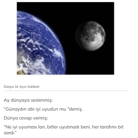
Dünya ile Ayın Sohbeti
Ay dünyaya seslenmiş:
“Günaydın abi iyi uyudun mu “demiş.
Dünya cevap vermiş:
“Ne iyi uyuması lan, bitler uyutmadı beni, her tarafımı bit
sardı.”