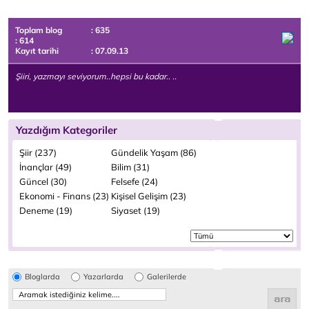
Toplam blog
: 635
: 614
Kayıt tarihi
: 07.09.13
Şiiri, yazmayı seviyorum..hepsi bu kadar.. ..
Yazdığım Kategoriler
Şiir (237)
Gündelik Yaşam (86)
İnançlar (49)
Bilim (31)
Güncel (30)
Felsefe (24)
Ekonomi - Finans (23)
Kişisel Gelişim (23)
Deneme (19)
Siyaset (19)
Bloglarda
Yazarlarda
Galerilerde