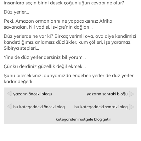
insanlara seçin birini desek çoğunluğun cevabı ne olur?
Düz yerler…
Peki, Amazon ormanlarını ne yapacaksınız; Afrika
savanaları, Nil vadisi, İsviçre’nin dağları…
Düz yerlerde ne var ki? Birkaç verimli ova, ova diye kendimizi
kandırdığımız anlamsız düzlükler, kum çölleri, işe yaramaz
Sibirya stepleri…
Yine de düz yerler dersiniz biliyorum…
Çünkü derdiniz güzellik değil ekmek…
Şunu bileceksiniz; dünyamızda engebeli yerler de düz yerler
kadar değerli.
yazarın önceki bloğu
yazarın sonraki bloğu
bu kategorideki önceki blog
bu kategorideki sonraki blog
kategoriden rastgele blog getir