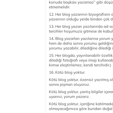
konuda başkası yazamaz” gibi düşü
etmemelidir.
12. Her blog yazarının biyografisini 
yazarının olduğu yerde binden çok de
13. Her blog yazarı yazılarında ad-
tercihler hoşumuza gitmese de kabul
14. Blog yazarları yazılarına yorum
hem de daha sonra yorumu geldiğinde 
yorumu yazabilir, dilediğine dilediği 
15. Her blogda, yayınlanabilir özellik
dilediği fotoğrafı veya imajı kullanab
kimse eleştirilemez, kendi tercihidir.)
16. Kötü blog yoktur.
Kötü blog yoktur, özensiz yazılmış 
sonra pişman oluyoruz.
Kötü blog yoktur, yanlış bilgiler içeren
uyarırız, yorum yazarız.
Kötü blog yoktur, içeriğine katılmadı
olmayacağımıza göre bundan doğal ne