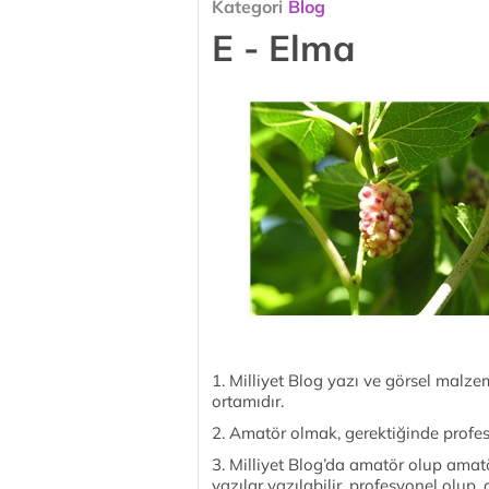
Kategori
Blog
E - Elma
1. Milliyet Blog yazı ve görsel malze
ortamıdır.
2. Amatör olmak, gerektiğinde profe
3. Milliyet Blog’da amatör olup amatö
yazılar yazılabilir, profesyonel olup,