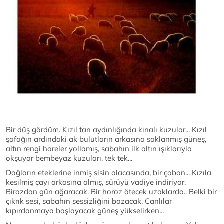
Bir düş gördüm. Kızıl tan aydınlığında kınalı kuzular... Kızıl
şafağın ardındaki ak bulutların arkasına saklanmış güneş,
altın rengi hareler yollamış, sabahın ilk altın ışıklarıyla
okşuyor bembeyaz kuzuları, tek tek...
Dağların eteklerine inmiş sisin alacasında, bir çoban... Kızıla
kesilmiş çayı arkasına almış, sürüyü vadiye indiriyor.
Birazdan gün ağaracak. Bir horoz ötecek uzaklarda.. Belki bir
çıkrık sesi, sabahın sessizliğini bozacak. Canlılar
kıpırdanmaya başlayacak güneş yükselirken...