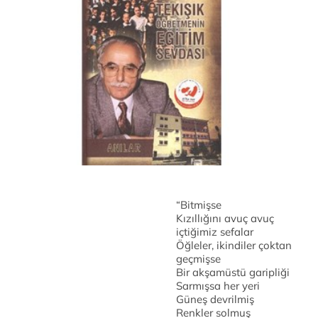
“Bitmişse
Kızıllığını avuç avuç
içtiğimiz sefalar
Öğleler, ikindiler çoktan
geçmişse
Bir akşamüstü garipliği
Sarmışsa her yeri
Güneş devrilmiş
Renkler solmuş