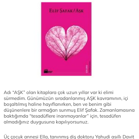
Adı “AŞK” olan kitaplara çok uzun yıllar var ki elimi
sürmedim. Günümüzün sıradanlanmış AŞK kavramının, içi
boşaltılmış haline hayıflanırken, ben ve benim gibi
düşünenlere bir armağan sunmuş Elif Şafak. Zamanlamasına
baktığımda “tesadüflere inanmayanlar” için, tesadüfen
almadığınız duygusuna kapılıyorsunuz.
Üç çocuk annesi Ella, tanınmış diş doktoru Yahudi asıllı Davit