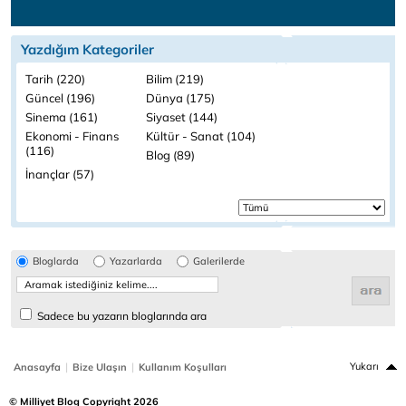
Yazdığım Kategoriler
Tarih (220)
Bilim (219)
Güncel (196)
Dünya (175)
Sinema (161)
Siyaset (144)
Ekonomi - Finans
Kültür - Sanat (104)
(116)
Blog (89)
İnançlar (57)
Bloglarda
Yazarlarda
Galerilerde
Sadece bu yazarın bloglarında ara
|
|
Yukarı
Anasayfa
Bize Ulaşın
Kullanım Koşulları
© Milliyet Blog Copyright 2026