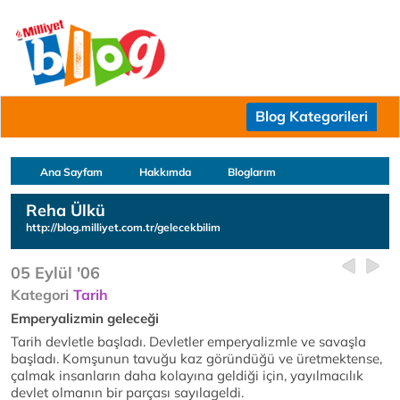
Blog Kategorileri
Ana Sayfam
Hakkımda
Bloglarım
Reha Ülkü
http://blog.milliyet.com.tr/gelecekbilim
05 Eylül '06
Kategori
Tarih
Emperyalizmin geleceği
Tarih devletle başladı. Devletler emperyalizmle ve savaşla
başladı. Komşunun tavuğu kaz göründüğü ve üretmektense,
çalmak insanların daha kolayına geldiği için, yayılmacılık
devlet olmanın bir parçası sayılageldi.