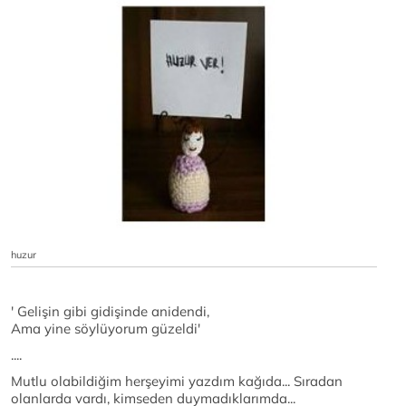
huzur
' Gelişin gibi gidişinde anidendi,
Ama yine söylüyorum güzeldi'
....
Mutlu olabildiğim herşeyimi yazdım kağıda... Sıradan
olanlarda vardı, kimseden duymadıklarımda...