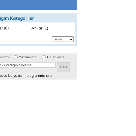
ığım Kategoriler
ler (6)
Anılar (1)
glarda
Yazarlarda
Galerilerde
ece bu yazarın bloglarında ara