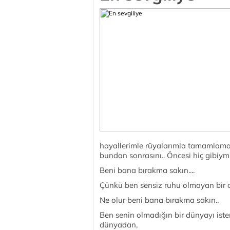
hayallerimle rüyalarımla tamamlam
bundan sonrasını.. Öncesi hiç gibiym
Beni bana bırakma sakın....
Çünkü ben sensiz ruhu olmayan bir 
Ne olur beni bana bırakma sakın..
Ben senin olmadığın bir dünyayı ist
dünyadan,