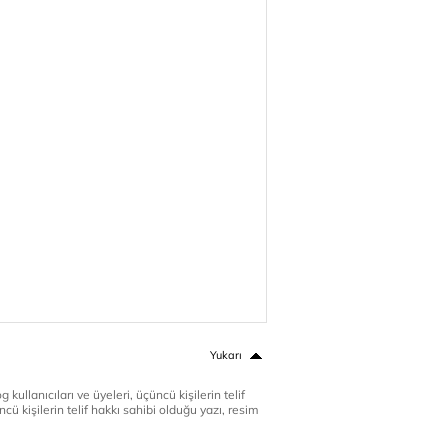
Yukarı
 kullanıcıları ve üyeleri, üçüncü kişilerin telif
cü kişilerin telif hakkı sahibi olduğu yazı, resim