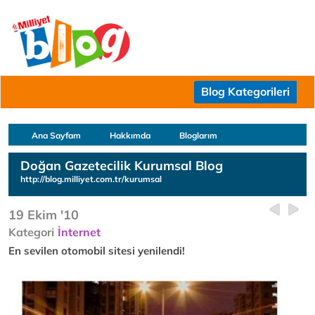
Blog Kategorileri
Ana Sayfam
Hakkımda
Bloglarım
Doğan Gazetecilik Kurumsal Blog
http://blog.milliyet.com.tr/kurumsal
19 Ekim '10
Kategori
İnternet
En sevilen otomobil sitesi yenilendi!