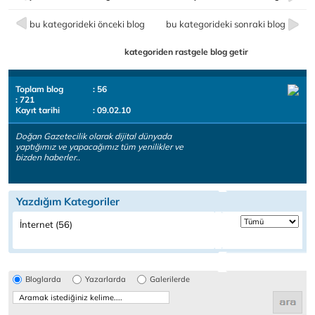
bu kategorideki önceki blog
bu kategorideki sonraki blog
kategoriden rastgele blog getir
Toplam blog
: 56
: 721
Kayıt tarihi
: 09.02.10
Doğan Gazetecilik olarak dijital dünyada
yaptığımız ve yapacağımız tüm yenilikler ve
bizden haberler..
Yazdığım Kategoriler
İnternet (56)
Bloglarda
Yazarlarda
Galerilerde