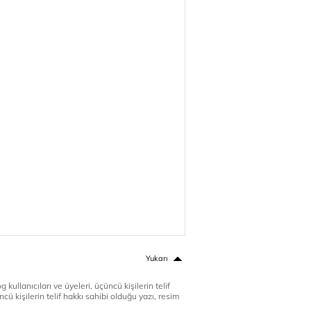
Yukarı
 kullanıcıları ve üyeleri, üçüncü kişilerin telif
cü kişilerin telif hakkı sahibi olduğu yazı, resim