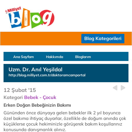
Blog Kategorileri
Ana Sayfam
Hakkımda
Bloglarım
Uzm. Dr. Anıl Yeşildal
http://blog.milliyet.com.tr/doktoramcamportal
12 Şubat '15
Kategori
Bebek - Çocuk
Erken Doğan Bebeğinizin Bakımı
Gününden önce dünyaya gelen bebekler ilk 2 yıl boyunca
özel bakıma ihtiyaç duyarlar, özellikle de doğum anında çok
küçüklerse çocuk hekiminizle görüşerek bakım koşullarınız
konusunda danışmanlık alınız.