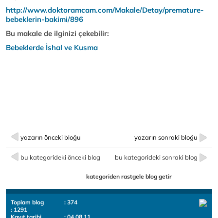
http://www.doktoramcam.com/Makale/Detay/premature-
bebeklerin-bakimi/896
Bu makale de ilginizi çekebilir:
Bebeklerde İshal ve Kusma
yazarın önceki bloğu
yazarın sonraki bloğu
bu kategorideki önceki blog
bu kategorideki sonraki blog
kategoriden rastgele blog getir
Toplam blog
: 374
: 1291
Kayıt tarihi
: 04.08.11