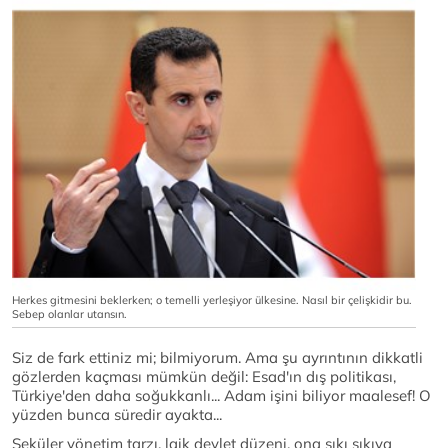
Herkes gitmesini beklerken; o temelli yerleşiyor ülkesine. Nasıl bir çelişkidir bu.
Sebep olanlar utansın.
Siz de fark ettiniz mi; bilmiyorum. Ama şu ayrıntının dikkatli
gözlerden kaçması mümkün değil: Esad'ın dış politikası,
Türkiye'den daha soğukkanlı... Adam işini biliyor maalesef! O
yüzden bunca süredir ayakta...
Seküler yönetim tarzı, laik devlet düzeni, ona sıkı sıkıya