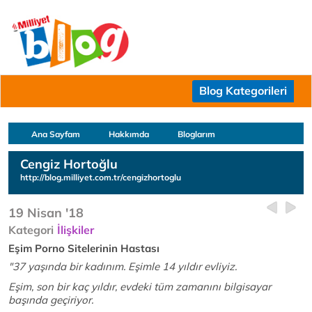
Blog Kategorileri
Ana Sayfam
Hakkımda
Bloglarım
Cengiz Hortoğlu
http://blog.milliyet.com.tr/cengizhortoglu
19 Nisan '18
Kategori
İlişkiler
Eşim Porno Sitelerinin Hastası
"37 yaşında bir kadınım. Eşimle 14 yıldır evliyiz.
Eşim, son bir kaç yıldır, evdeki tüm zamanını bilgisayar
başında geçiriyor.