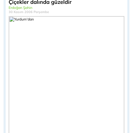
Çiçekler dalında güzeldir
Erdoğan Şahin
30 Kasım 2006 Perşembe