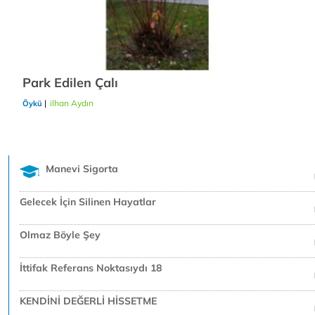
Park Edilen Çalı
|
ilhan Aydın
24/12/2018
Öykü
Manevi Sigorta
Gelecek İçin Silinen Hayatlar
Olmaz Böyle Şey
İttifak Referans Noktasıydı 18
KENDİNİ DEĞERLİ HİSSETME