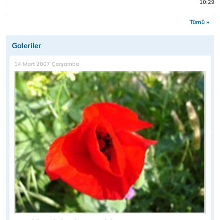
10:29
Tümü »
Galeriler
14 Mart 2007 Çarşamba