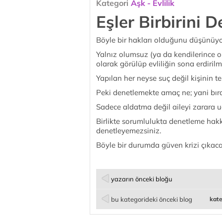
Kategori
Aşk - Evlilik
Eşler Birbirini D
Böyle bir hakları olduğunu düşünüy
Yalnız olumsuz (ya da kendilerince ol
olarak görülüp evliliğin sona erdirilm
Yapılan her neyse suç değil kişinin t
Peki denetlemekte amaç ne; yani bır
Sadece aldatma değil aileyi zarara uğ
Birlikte sorumlulukta denetleme hakkı 
denetleyemezsiniz.
Böyle bir durumda güven krizi çıkaca
yazarın önceki bloğu
bu kategorideki önceki blog
kate