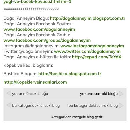
yagl-ve-bocek-kovucu.html?m=1
***************************
Doğal Anneyim Blogu:
http://dogalanneyim.blogspot.com.tr
Doğal Anneyim Facebook Sayfası:
www.facebook.com/dogalanneyim
Doğal Anneyim Facebook Grubu:
www.facebook.com/groups/dogalanneyim
Instagram @dogalanneyim:
www.instagram/dogalanneyim
Twitter @dogalanneyim:
www.twitter.com/dogalanneyim
Doğal Anneyim e-bülten ile takip:
http://eepurl.com/TeYdX
Köpek ve kedi bloglarım:
Bashico Blogum:
http://bashico.blogspot.com.tr
http://Kopeklerveinsanlari.com
yazarın önceki bloğu
yazarın sonraki bloğu
bu kategorideki önceki blog
bu kategorideki sonraki blog
kategoriden rastgele blog getir