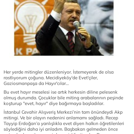
Her yerde mitingler düzenleniyor. İstemeyerek de olsa
rastlıyorum çoğuna. Mecidiyeköy'de Evet'çiler,
Gaziosmanpaşa da Hayır'cılar…
Bu evet hayır meselesi ise artık herkesin diline pelesenk
olmuş durumda. Çocuklar bile miting arabalarının peşinde
koşturup ''evet, hayır'' diye bağırmaya başladılar.
İstanbul Cevahir Alışveriş Merkezi’nin tam önündeydi Akp
mitingi. Ve bir olayın nedenini anlamamı sağladı. Recep
Tayyip Erdoğan’a yanlışlıkla evet diyen halkın öğretilenleri
söylediğini daha iyi anladım. Başbakan gelmeden önce