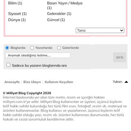
Bilim (1)
Basın Yayın / Medya
(1)
Siyaset (1)
Gelenekler (1)
Dünya (1)
Güncel (1)
Bloglarda
Yazarlarda
Galerilerde
Sadece bu yazarın bloglarında ara
|
|
Yukarı
Anasayfa
Bize Ulaşın
Kullanım Koşulları
© Milliyet Blog Copyright 2026
İnternet baskısında yer alan tüm metin, resim ve içeriğin hakları
milliyet.com.tr'ye aittir. Milliyet Blog kullanıcıları ve üyeleri, üçüncü kişilerin
telif hakkı sahibi bulunduğu her türlü fikri eser, fotoğraf, resim vb. materyal ve
ürünleri kullanamazlar. Blog kullanıcı ve yazarlarının, üçüncü kişilerin telif
hakkı sahibi olduğu yazı, resim vb. ürünleri kullanması durumunda, her türlü
hukuki ve cezai sorumluluk kendilerine aittir.