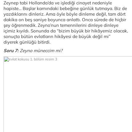
Zeynep tabi Hollanda’da ve işlediği cinayet nedeniyle
hapiste… Başlar karnındaki bebeğine günlük tutmaya. Biz de
yazdıklarını dinleriz. Ama öyle böyle dinleme değil, tam dört
dakika on beş saniye boyunca anlattı. Onca sürede de hiçbir
şey öğrenmedik. Zeyno’nun temennilerini dinleye dinleye
içimiz kıyıldı. Sonunda da “bizim büyük bir hikâyemiz olacak,
sonuçta bütün evlatların hikâyesi de büyük değil mi”
diyerek günlüğü bitirdi.
Soru 7:
Zeyno müneccim mi?