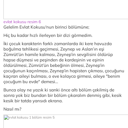
evlat kokusu resim 6
Gelelim Evlat Kokusu'nun birinci bölümüne;
Hiç bu kadar hızlı ilerleyen bir dizi görmedim.
İki çocuk karakterin farklı zamanlarda iki kere havuzda
boğulma tehlikesi geçirmesi, Zeynep ve Aslan’ın eşi
Zümrüt’ün hamile kalması, Zeynep’in sevgilisini öldürüp
hapse düşmesi ve peşinden de kardeşinin ve eşinin
öldürülmesi, Zümrüt’ün bebeğinin ölmesi, Zeynep’in
çocuğunun kaçırılması, Zeynep’in hapisten çıkması, çocuğunu
kaçıran aileyi bulması, o eve kolayca girmesi, aileye "benim
çocuğum bu evde" demesi…
Bunca olay ne yazık ki sanki önce altı bölüm çekilmiş de
sonra yok biz bundan bir bölüm çıkaralım denmiş gibi, kesik
kesik bir tatda yansıdı ekrana.
Nasıl mı?