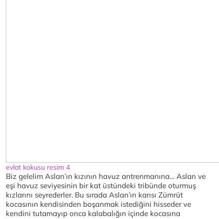
evlat kokusu resim 4
Biz gelelim Aslan’ın kızının havuz antrenmanına… Aslan ve
eşi havuz seviyesinin bir kat üstündeki tribünde oturmuş
kızlarını seyrederler. Bu sırada Aslan’ın karısı Zümrüt
kocasının kendisinden boşanmak istediğini hisseder ve
kendini tutamayıp onca kalabalığın içinde kocasına