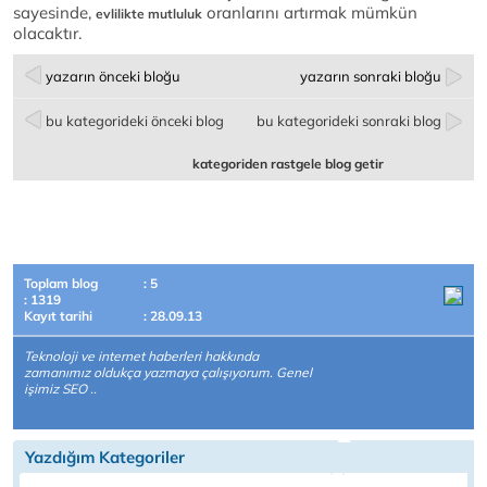
sayesinde,
oranlarını artırmak mümkün
evlilikte mutluluk
olacaktır.
yazarın önceki bloğu
yazarın sonraki bloğu
bu kategorideki önceki blog
bu kategorideki sonraki blog
kategoriden rastgele blog getir
Toplam blog
: 5
: 1319
Kayıt tarihi
: 28.09.13
Teknoloji ve internet haberleri hakkında
zamanımız oldukça yazmaya çalışıyorum. Genel
işimiz SEO ..
Yazdığım Kategoriler