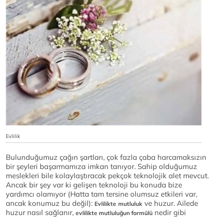
Evlilik
Bulunduğumuz çağın şartları, çok fazla çaba harcamaksızın
bir şeyleri başarmamıza imkan tanıyor. Sahip olduğumuz
meslekleri bile kolaylaştıracak pekçok teknolojik alet mevcut.
Ancak bir şey var ki gelişen teknoloji bu konuda bize
yardımcı olamıyor (Hatta tam tersine olumsuz etkileri var,
ancak konumuz bu değil):
ve huzur. Ailede
Evlilikte
mutluluk
huzur nasıl sağlanır,
nedir gibi
evlilikte mutluluğun formülü