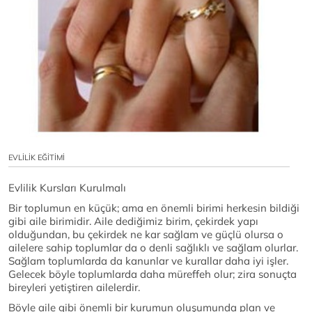
EVLİLİK EĞİTİMİ
Evlilik Kursları Kurulmalı
Bir toplumun en küçük; ama en önemli birimi herkesin bildiği
gibi aile birimidir. Aile dediğimiz birim, çekirdek yapı
olduğundan, bu çekirdek ne kar sağlam ve güçlü olursa o
ailelere sahip toplumlar da o denli sağlıklı ve sağlam olurlar.
Sağlam toplumlarda da kanunlar ve kurallar daha iyi işler.
Gelecek böyle toplumlarda daha müreffeh olur; zira sonuçta
bireyleri yetiştiren ailelerdir.
Böyle aile gibi önemli bir kurumun oluşumunda plan ve