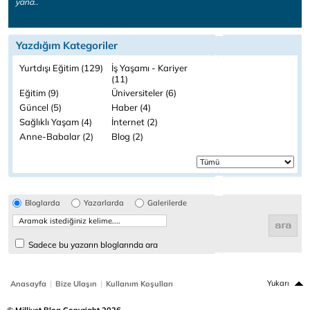
yana..
Yazdığım Kategoriler
Yurtdışı Eğitim (129)
İş Yaşamı - Kariyer
(11)
Eğitim (9)
Üniversiteler (6)
Güncel (5)
Haber (4)
Sağlıklı Yaşam (4)
İnternet (2)
Anne-Babalar (2)
Blog (2)
Bloglarda
Yazarlarda
Galerilerde
Sadece bu yazarın bloglarında ara
|
|
Yukarı
Anasayfa
Bize Ulaşın
Kullanım Koşulları