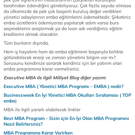
tarafından ödendiğini görebiliyoruz. Çok fazla sayıda olmasa
da ülkemizde de pek çok başarılı kuruluş değer verdikleri
yönetici adaylarının emba eğitimlerini ödemektedir. Şirketiniz
emba ücretlerini ödemiyorsa yapılacak adım varsa burs
seçeneklerini araştırmak ya da loan adı verdiğimiz eğitim
kredilerini almak olacaktır.
Tüm bunların dışında,
Hem iş hayatımı hem de emba eğitimimi başarıyla birlikte
götürebilecek enerji ve zaman yönetimi bilgim var mı?
Sorusunu kendinize sorarak kendiniz için bir yatırım olan
emba programına karar vermelisiniz.
Executive MBA ile ilgili Milliyet Blog diğer yazım:
Executive MBA ( Yönetici MBA Programı – EMBA ) nedir?
Businessweek En İyi Yönetici MBA Okulları Sıralaması ( TOP
emba
)
MBA ile ilgili yararlı olabilecek linkler
Best MBA Program - Sizin için En İyi Olan MBA Programını
Nasıl Belirlersiniz?
MBA Programına Karar Verirken