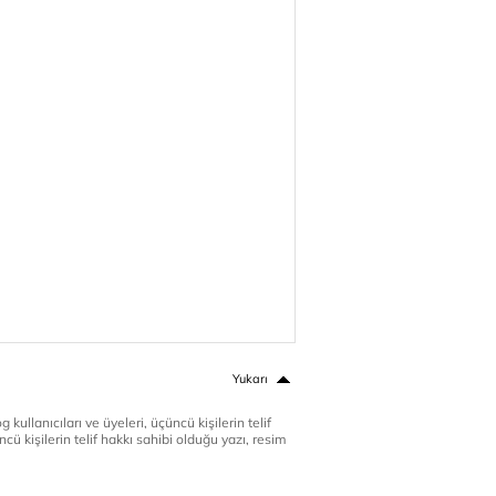
Yukarı
 kullanıcıları ve üyeleri, üçüncü kişilerin telif
cü kişilerin telif hakkı sahibi olduğu yazı, resim