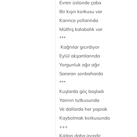
Evren üstünde çaba
Bir kışın korkusu var
Karınca yollarında
Müthiş kalabalık var
***
Kağnılar gıcırdıyor
Eylül akşamlarında
Yorgunluk ağır ağır
Sararan sonbaharda
***
Kuşlarda göç başladı
Yarının tutkusunda
Ve dallarda her yaprak
Kaybolmak korkusunda
+++
Kıldan daha incedir