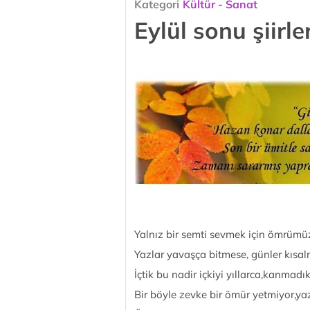
Kategori
Kültür - Sanat
Eylül sonu şiirle
Yalnız bir semti sevmek için ömrümü
Yazlar yavaşça bitmese, günler kısa
İçtik bu nadir içkiyi yıllarca,kanmadı
Bir böyle zevke bir ömür yetmiyor,yaz