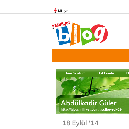
Milliyet
Ana Sayfam
Hakkımda
B
Abdülkadir Güler
http://blog.milliyet.com.tr/albayrak09
18 Eylül '14