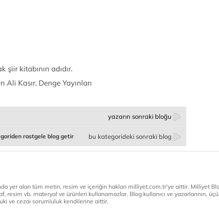
k şiir kitabının adıdır.
n Ali Kasır, Denge Yayınları
yazarın sonraki bloğu
goriden rastgele blog getir
bu kategorideki sonraki blog
a yer alan tüm metin, resim ve içeriğin hakları milliyet.com.tr'ye aittir. Milliyet Blog
af, resim vb. materyal ve ürünleri kullanamazlar. Blog kullanıcı ve yazarlarının, üçün
ki ve cezai sorumluluk kendilerine aittir.