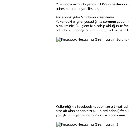
Yukarıdaki ekranda yer alan DNS adreslerini k
adresini tanımlayabilirsiniz.
Facebook Şifre Sıfırlama – Yenileme
Yukarıdaki bilgiler yaşadığınız sorunun çözüm o
olabilirsiniz. Bu işlem için sahip olduğunuz 
altında bulunan Şifreni mi unuttun? linkine tıkl
Kullandığınız facebook hesabınıza ait mail adr
size ait olan hesabınızı bulun ardından Şifreni
yoluyla şifre yenileme bağlantısı alabilirsiniz.