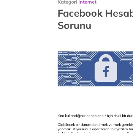
Kategori
İnternet
Facebook Hesa
Sorunu
tüm kullandığınız hesaplarınız için riskli bir 
Olabilecek bir durumdan örnek vermek gerekirs
yapmak istiyorsunuz eğer zararlı bir yazılım tara