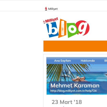
Milliyet
Ana Sayfam
Hakkımda
B
Mehmet Karaman
http://blog.milliyet.com.tr/help724
23 Mart '18