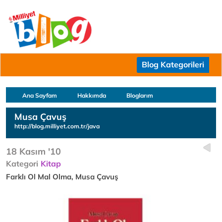
Blog Kategorileri
Ana Sayfam
Hakkımda
Bloglarım
Musa Çavuş
http://blog.milliyet.com.tr/java
18 Kasım '10
Kategori
Kitap
Farklı Ol Mal Olma, Musa Çavuş