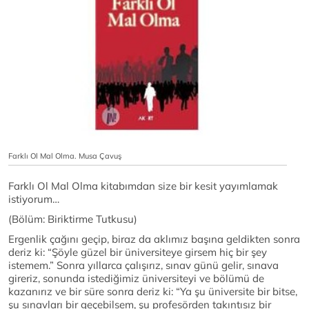
Farklı Ol Mal Olma. Musa Çavuş
Farklı Ol Mal Olma kitabımdan size bir kesit yayımlamak
istiyorum…
(Bölüm: Biriktirme Tutkusu)
Ergenlik çağını geçip, biraz da aklımız başına geldikten sonra
deriz ki: “Şöyle güzel bir üniversiteye girsem hiç bir şey
istemem.” Sonra yıllarca çalışırız, sınav günü gelir, sınava
gireriz, sonunda istediğimiz üniversiteyi ve bölümü de
kazanırız ve bir süre sonra deriz ki: “Ya şu üniversite bir bitse,
şu sınavları bir geçebilsem, şu profesörden takıntısız bir