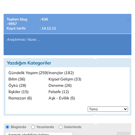
Toplam blog
: 636
: 9957
Kayıt tarihi
: 14.12.11
Araştırmacı Yazar.. ..
Yazdığım Kategoriler
Gündelik Yaşam (259)
İnançlar (182)
Bilim (36)
Kişisel Gelişim (33)
Öykü (28)
Deneme (26)
İlişkiler (15)
Felsefe (12)
Ramazan (6)
Aşk - Evlilik (5)
Bloglarda
Yazarlarda
Galerilerde