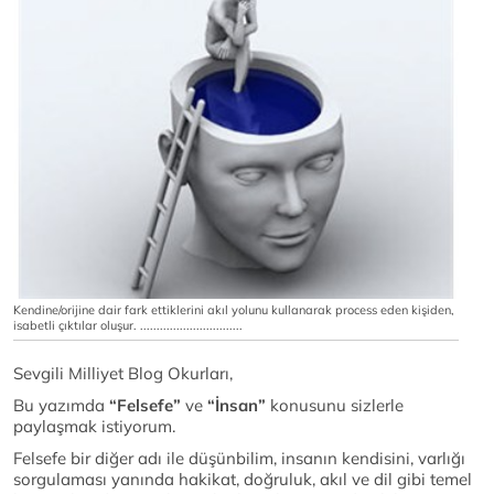
Kendine/orijine dair fark ettiklerini akıl yolunu kullanarak process eden kişiden,
isabetli çıktılar oluşur. ...............................
Sevgili Milliyet Blog Okurları,
Bu yazımda
“Felsefe”
ve
“İnsan”
konusunu sizlerle
paylaşmak istiyorum.
Felsefe bir diğer adı ile düşünbilim, insanın kendisini, varlığı
sorgulaması yanında hakikat, doğruluk, akıl ve dil gibi temel