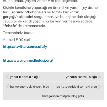
Bu anlamda, yaşam ve her A’nı çok değerlidir.
Kişinin kendisine yapacağı en önemli ve yararlı şey de, her
türlü
sorunları/bahaneleri
bir tarafa bırakarak,
gerçeği/hakikatini
sorgulaması ve bu orijine dair ulaştığı
cevaplar ile kendi yaşamına bir yön vermesi ve sadece
“felsefe”
de kalmamasıdır.
Temennimiz budur.
Ahmed F. Yüksel
https://twitter.com/sufafy
http://www.ahmedhulusi.org/
yazarın önceki bloğu
yazarın sonraki bloğu
bu kategorideki önceki blog
bu kategorideki sonraki blog
kategoriden rastgele blog getir