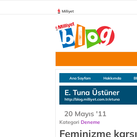
Milliyet
Ana Sayfam
Hakkımda
B
E. Tuna Üstüner
http://blog.milliyet.com.tr/etuna
20 Mayıs '11
Kategori
Deneme
Feminizme karşı