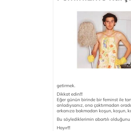
getirmek.
Dikkat edin!!!
Eğer günün birinde bir feminst ile ta
anladıysanız, ona çaktırmadan orada
arkanıza bakmadan koşun, koşun, k
Bu söylediklerimin abartılı olduğu
Hayır!!!