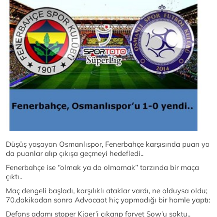
Düşüş yaşayan Osmanlıspor, Fenerbahçe karşısında puan ya
da puanlar alıp çıkışa geçmeyi hedefledi..
Fenerbahçe ise ‘’olmak ya da olmamak’’ tarzında bir maça
çıktı..
Maç dengeli başladı, karşılıklı ataklar vardı, ne olduysa oldu;
70.dakikadan sonra Advocaat hiç yapmadığı bir hamle yaptı:
Defans adamı stoper Kjaer’i çıkarıp forvet Sow’u soktu..