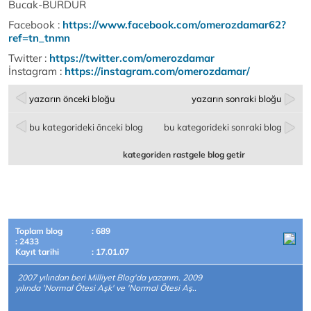
Bucak-BURDUR
Facebook :
https://www.facebook.com/omerozdamar62?
ref=tn_tnmn
Twitter :
https://twitter.com/omerozdamar
İnstagram :
https://instagram.com/omerozdamar/
yazarın önceki bloğu
yazarın sonraki bloğu
bu kategorideki önceki blog
bu kategorideki sonraki blog
kategoriden rastgele blog getir
Toplam blog
: 689
: 2433
Kayıt tarihi
: 17.01.07
2007 yılından beri Milliyet Blog'da yazarım. 2009
yılında 'Normal Ötesi Aşk' ve 'Normal Ötesi Aş..