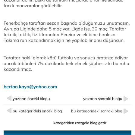
farklı manzaralar görülebilir.
Fenerbahçe taraftarı sezon başında olduğumuzu unutmasın.
Avrupa Liginde daha 5 maç var. Ligde ise, 30 maç. Taraftar
teknik, taktik, fizik konuları Pereira ve ekibine bıraksın.
Takıma ruh kazandırmak için ne yapılabilir onu düşünsün.
Taraftar haklı olarak kötü futbolu ve sonucu protesto ediyor
ancak tribünleri 75. dakikada terk etmek şüphesiz ki bu ruhu
kazandırmaz.
bertan.kaya@yahoo.com
yazarın önceki bloğu
yazarın sonraki bloğu
bu kategorideki önceki blog
bu kategorideki sonraki blog
kategoriden rastgele blog getir