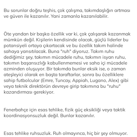
Bu sorunlar doğru teşhis, çok çalışma, takımdaşlığın artması
ve güven ile kazanılır. Yani zamanla kazanılabilir.
Öte yandan bir başka özellik var ki, çok çalışarak kazanmak
mümkün değil. Kişilerin kendisinde olacak, güçlü liderler bu
potansiyeli ortaya çıkartacak ve bu özellik takım halinde
sahaya yansıtılacak. Buna "ruh" diyoruz. Takım ruhu
dediğimiz şey, takımın mücadele ruhu, takımın isyan ruhu,
takımın başarısızlığı kabullenmemesi ve saha içi mücadele
azminden oluşuyor. Bir takımda bunlar eksik ise, o zaman
ateşleyici olarak en başta taraftarlar, sonra bu özelliklere
sahip futbolcular (Emre, Tuncay, Appiah, Lugano, Alex) gibi
veya teknik direktörün devreye girip takımına bu "ruhu"
kazandırması gerekiyor.
Fenerbahçe için esas tehlike, fizik güç eksikliği veya taktik
koordinasyonsuzluk değil. Bunlar kazanılır.
Esas tehlike ruhsuzluk. Ruh olmayınca, hiç bir şey olmuyor.