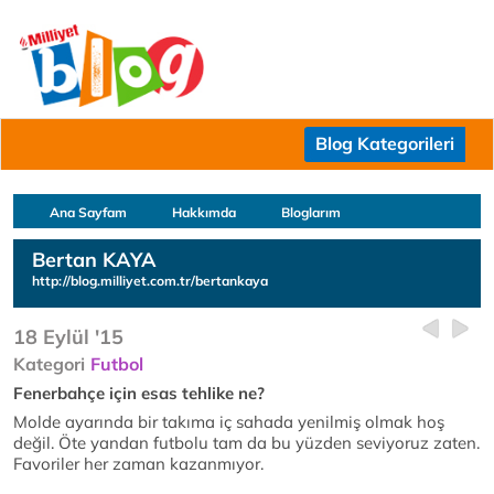
Blog Kategorileri
Ana Sayfam
Hakkımda
Bloglarım
Bertan KAYA
http://blog.milliyet.com.tr/bertankaya
18 Eylül '15
Kategori
Futbol
Fenerbahçe için esas tehlike ne?
Molde ayarında bir takıma iç sahada yenilmiş olmak hoş
değil. Öte yandan futbolu tam da bu yüzden seviyoruz zaten.
Favoriler her zaman kazanmıyor.