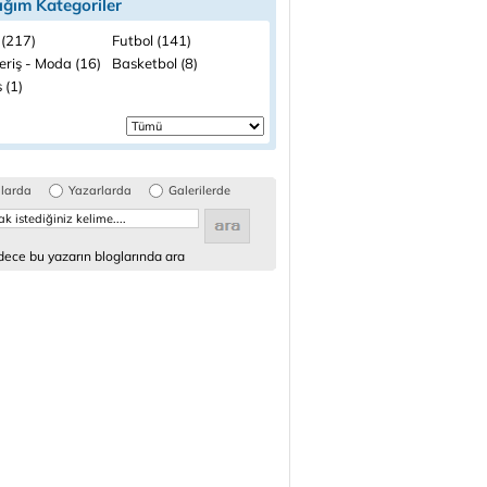
ığım Kategoriler
 (217)
Futbol (141)
eriş - Moda (16)
Basketbol (8)
 (1)
glarda
Yazarlarda
Galerilerde
ece bu yazarın bloglarında ara