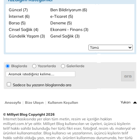
Güncel (7)
Ben Bildiriyorum (6)
İnternet (6)
e-Ticaret (5)
Borsa (5)
Deneme (5)
Cinsel Sağlık (4)
Ekonomi - Finans (3)
Gündelik Yaşam (3)
Genel Sağlık (3)
Bloglarda
Yazarlarda
Galerilerde
Sadece bu yazarın bloglarında ara
|
|
Yukarı
Anasayfa
Bize Ulaşın
Kullanım Koşulları
© Milliyet Blog Copyright 2026
İnternet baskısında yer alan tüm metin, resim ve içeriğin hakları
milliyet.com.tr'ye aittir. Milliyet Blog kullanıcıları ve üyeleri, üçüncü kişilerin
telif hakkı sahibi bulunduğu her türlü fikri eser, fotoğraf, resim vb. materyal ve
ürünleri kullanamazlar. Blog kullanıcı ve yazarlarının, üçüncü kişilerin telif
hakkı sahibi olduğu yazı, resim vb. ürünleri kullanması durumunda, her türlü