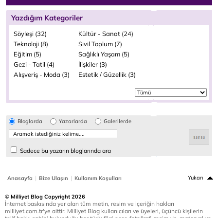
Yazdığım Kategoriler
Söyleşi (32)
Kültür - Sanat (24)
Teknoloji (8)
Sivil Toplum (7)
Eğitim (5)
Sağlıklı Yaşam (5)
Gezi - Tatil (4)
İlişkiler (3)
Alışveriş - Moda (3)
Estetik / Güzellik (3)
Bloglarda
Yazarlarda
Galerilerde
Sadece bu yazarın bloglarında ara
|
|
Yukarı
Anasayfa
Bize Ulaşın
Kullanım Koşulları
© Milliyet Blog Copyright 2026
İnternet baskısında yer alan tüm metin, resim ve içeriğin hakları
milliyet.com.tr'ye aittir. Milliyet Blog kullanıcıları ve üyeleri, üçüncü kişilerin