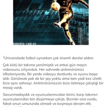
"Üniversitede futbol oynarken çok önemli dersler aldım.
Çok kötü bir takıma yenilmiştik ve ertesi gün maçın
videosunu izliyorduk. Her sahnede antrenörümüz
öfkeleniyordu. Bir yerde videoyu durdurdu ve oyunu başa
aldı. Görülecek pek de bir şey yoktu ama tam yedi kez izletti
bize aynı sahneyi. Antrönörümüzün bize iletmeye çalıştığı bir
mesaj vardı.
Savunmadaydık ve oyuncularımızdan birini, karşı takımın
oyuncularından biri düşürmeye çalıştı. Bizimki ona vurdu,
fakat onun umurunda olmadı ve koşmaya devam etti.