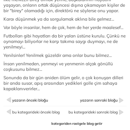
yaşayan, onların ortak düşüncesi dışına çıkamayan kişiler de
bir "birey" olamadığı için, direktörü ne söylerse onu yapar.
Karaı düşünmek ya da sorgulamak aklına bile gelmez...
Var böyle insanlar, hem de çok, hem de her yerde maalesef...
Futbolları gibi hayatları da bir yalan üstüne kurulu. Çünkü ne
oynamayı biliyorlar ne karşı takıma saygı duymayı, ne de
yenilmeyi...
Yenilsinler! Yenilmek güzeldir ama onlar bunu bilmez...
İnsan yenilmeden, yenmeyi ve yenmenin alçak gönüllü
coşkusunu bilmez...
Sonunda da bir gün aniden ölüm gelir, o çok konuşan dilleri
bir anda susar, apış arasından yedikleri golle çim sahaya
kapaklanıverirler...
yazarın önceki bloğu
yazarın sonraki bloğu
bu kategorideki önceki blog
bu kategorideki sonraki blog
kategoriden rastgele blog getir