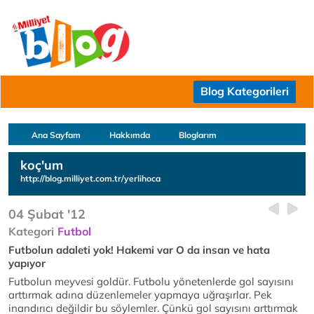
Blog Kategorileri
Ana Sayfam
Hakkımda
Bloglarım
koç'um
http://blog.milliyet.com.tr/yerlihoca
04 Şubat '12
Kategori
Futbol
Futbolun adaleti yok! Hakemi var O da insan ve hata
yapıyor
Futbolun meyvesi goldür. Futbolu yönetenlerde gol sayısını
arttırmak adına düzenlemeler yapmaya uğraşırlar. Pek
inandırıcı değildir bu söylemler. Çünkü gol sayısını arttırmak