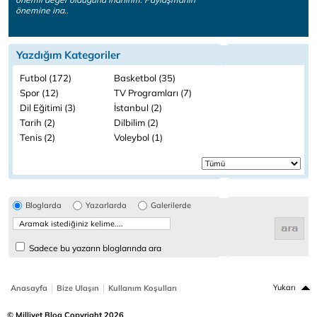
önemine ina..
Yazdığım Kategoriler
Futbol (172)
Basketbol (35)
Spor (12)
TV Programları (7)
Dil Eğitimi (3)
İstanbul (2)
Tarih (2)
Dilbilim (2)
Tenis (2)
Voleybol (1)
Bloglarda
Yazarlarda
Galerilerde
Sadece bu yazarın bloglarında ara
|
|
Yukarı
Anasayfa
Bize Ulaşın
Kullanım Koşulları
© Milliyet Blog Copyright 2026