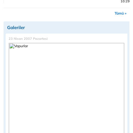
10:29
Tümü »
Galeriler
23 Nisan 2007 Pazartesi