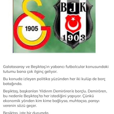
Galatasaray ve Beşiktaş’ın yabancı futbolcular konusundaki
tutumu bana çok ilginç geliyor.
Bu konuda izleyen politika yüzünden her iki kulüp de borç
batağında.
Beşiktaş, başkanları Yıldırım Demirören’e borçlu. Demirören,
bu nedenle Beşiktaş’ta her istediğini yapıyor. Çünkü
ekonomik yönden kim kime bağlıysa, muhtaçsa, parayı
verenin sözü geçer.
Beşiktaş, işte bir durumda.