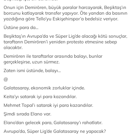
Onun için Demirören, büyük paralar harcayarak, Beşiktaş’ın
borcunu katlayarak transfer yapıyor. Öte yandan da basının
yazdığına göre Tello’yu Eskişehirspor’a bedelsiz veriyor.
Üstüne para da...
Beşiktaş’ın Avrupa’da ve Süper Lig’de alacağı kötü sonuçlar,
taraftarın Demirören’i yeniden protesto etmesine sebep
olacaktır.
Demirören ile taraftarlar arasında balayı, bunlar
gerçekleşirse, uzun sürmez.
Zaten ismi üstünde, balayı...
@
Galatasaray, ekonomik zorluklar içinde.
Keita’yı satarak iyi para kazandılar.
Mehmet Topal’ı satarak iyi para kazandılar.
Şimdi sırada Elano var.
Elano’dan gelecek para, Galatasaray’ı rahatlatır.
Avrupa’da, Süper Lig’de Galatasaray ne yapacak?