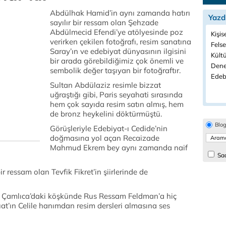
Abdülhak Hamid’in aynı zamanda hatırı
Yazd
sayılır bir ressam olan Şehzade
Abdülmecid Efendi’ye atölyesinde poz
Kişis
verirken çekilen fotoğrafı, resim sanatına
Felse
Saray’ın ve edebiyat dünyasının ilgisini
Kültü
bir arada görebildiğimiz çok önemli ve
Dene
sembolik değer taşıyan bir fotoğraftır.
Edeb
Sultan Abdülaziz resimle bizzat
uğraştığı gibi, Paris seyahati sırasında
hem çok sayıda resim satın almış, hem
de bronz heykelini döktürmüştü.
Blo
Görüşleriyle Edebiyat-ı Cedide’nin
doğmasına yol açan Recaizade
Mahmud Ekrem bey aynı zamanda naif
Sad
 ressam olan Tevfik Fikret’in şiirlerinde de
 Çamlıca’daki köşkünde Rus Ressam Feldman’a hiç
at’ın Celile hanımdan resim dersleri almasına ses