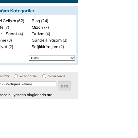
ığım Kategoriler
el Gelişim (62)
Blog (24)
fe (7)
Mizah (7)
r - Sanat (4)
Turizm (4)
me (3)
Gündelik Yaşam (3)
iyat (2)
Sağlıklı Yaşam (2)
glarda
Yazarlarda
Galerilerde
ece bu yazarın bloglarında ara