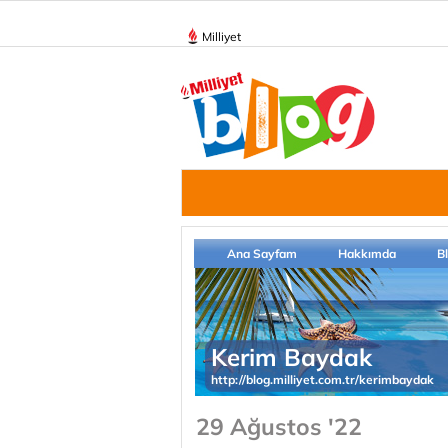
Milliyet
Ana Sayfam
Hakkımda
B
Kerim Baydak
http://blog.milliyet.com.tr/kerimbaydak
29 Ağustos '22