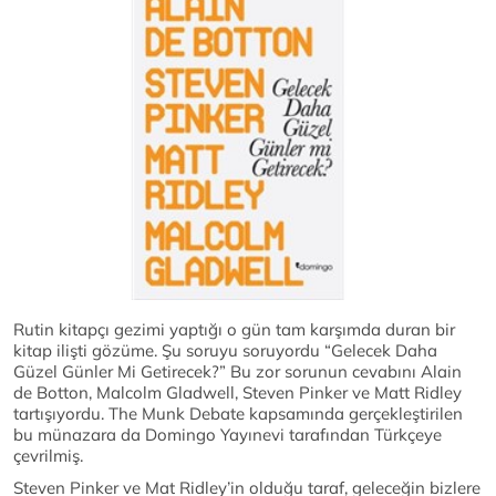
Rutin kitapçı gezimi yaptığı o gün tam karşımda duran bir
kitap ilişti gözüme. Şu soruyu soruyordu “Gelecek Daha
Güzel Günler Mi Getirecek?” Bu zor sorunun cevabını Alain
de Botton, Malcolm Gladwell, Steven Pinker ve Matt Ridley
tartışıyordu. The Munk Debate kapsamında gerçekleştirilen
bu münazara da Domingo Yayınevi tarafından Türkçeye
çevrilmiş.
Steven Pinker ve Mat Ridley’in olduğu taraf, geleceğin bizlere